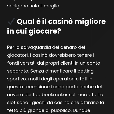
scelgano solo il meglio.
Qual è il casinò migliore
in cui giocare?
Per la salvaguardia del denaro dei
giocatori, i casinò dovrebbero tenere i
fondi versati dai propri clienti in un conto
separato. Senza dimenticare il betting
sportivo: molti degli operatori citati in
questa recensione fanno parte anche del
novero dei top bookmaker sul mercato. Le
slot sono i giochi da casino che attirano la
fetta più grande di pubblico. Dunque