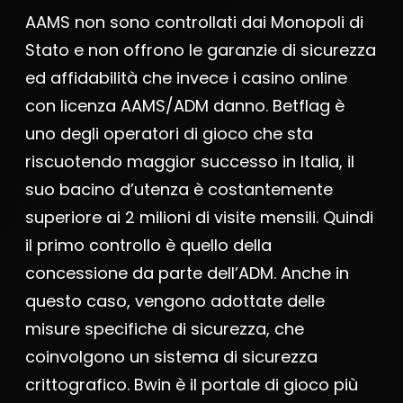
AAMS non sono controllati dai Monopoli di
Stato e non offrono le garanzie di sicurezza
ed affidabilità che invece i casino online
con licenza AAMS/ADM danno. Betflag è
uno degli operatori di gioco che sta
riscuotendo maggior successo in Italia, il
suo bacino d’utenza è costantemente
superiore ai 2 milioni di visite mensili. Quindi
il primo controllo è quello della
concessione da parte dell’ADM. Anche in
questo caso, vengono adottate delle
misure specifiche di sicurezza, che
coinvolgono un sistema di sicurezza
crittografico. Bwin è il portale di gioco più