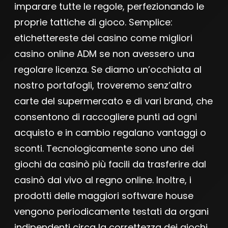
imparare tutte le regole, perfezionando le
proprie tattiche di gioco. Semplice:
etichettereste dei casino come migliori
casino online ADM se non avessero una
regolare licenza. Se diamo un’occhiata al
nostro portafogli, troveremo senz’altro
carte del supermercato e di vari brand, che
consentono di raccogliere punti ad ogni
acquisto e in cambio regalano vantaggi o
sconti. Tecnologicamente sono uno dei
giochi da casinò più facili da trasferire dal
casinò dal vivo al regno online. Inoltre, i
prodotti delle maggiori software house
vengono periodicamente testati da organi
indipendenti circa la correttezza dei giochi