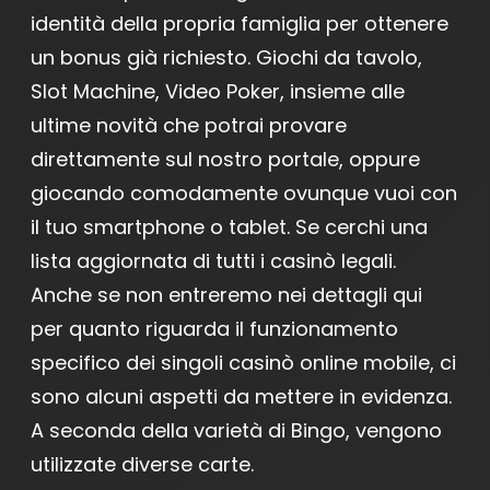
identità della propria famiglia per ottenere
un bonus già richiesto. Giochi da tavolo,
Slot Machine, Video Poker, insieme alle
ultime novità che potrai provare
direttamente sul nostro portale, oppure
giocando comodamente ovunque vuoi con
il tuo smartphone o tablet. Se cerchi una
lista aggiornata di tutti i casinò legali.
Anche se non entreremo nei dettagli qui
per quanto riguarda il funzionamento
specifico dei singoli casinò online mobile, ci
sono alcuni aspetti da mettere in evidenza.
A seconda della varietà di Bingo, vengono
utilizzate diverse carte.