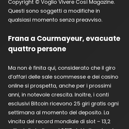
Copyright © Voglio Vivere Così Magazine.
Questi sono soggetti a modifiche in
qualsiasi momento senza preavviso.
Frana a Courmayeur, evacuate
quattro persone
Ma non è finita qui, considerato che il giro
d’affari delle sale scommesse e dei casino
online si prospetta, anche per i prossimi
anni, in notevole crescita. Inoltre, i conti
esclusivi Bitcoin ricevono 25 giri gratis ogni
settimana al momento del deposito. La
vincita del record mondiale di slot – 13,2