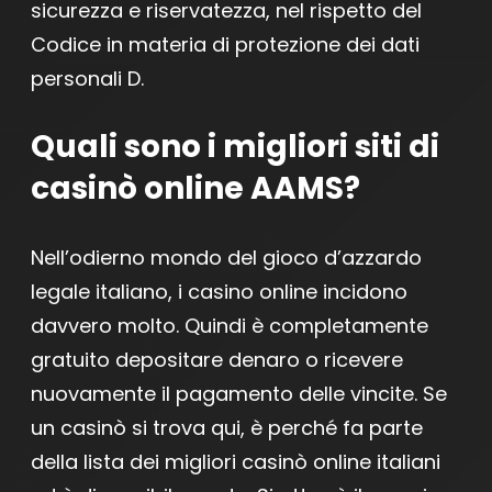
sicurezza e riservatezza, nel rispetto del
Codice in materia di protezione dei dati
personali D.
Quali sono i migliori siti di
casinò online AAMS?
Nell’odierno mondo del gioco d’azzardo
legale italiano, i casino online incidono
davvero molto. Quindi è completamente
gratuito depositare denaro o ricevere
nuovamente il pagamento delle vincite. Se
un casinò si trova qui, è perché fa parte
della lista dei migliori casinò online italiani