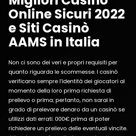
Migliori Casino
Online Sicuri 2022
e Siti Casinò
AAMS in Italia
Non ci sono dei veri e propri requisiti per
quanto riguarda le scommesse. I casinò
verificano sempre l’identità dei giocatori al
momento della loro prima richiesta di
prelievo o prima; pertanto, non sarai in
grado di prelevare denaro da un casinò se
utilizzi dati errati. 000€ prima di poter
richiedere un prelievo delle eventuali vincite.