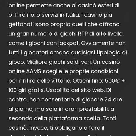
online permette anche ai casinò esteri di
offrire i loro servizi in Italia. I casinò più
gettonati sono proprio quelli che offrono
un gran numero di giochi RTP di alto livello,
come i giochi con jackpot. Ovviamente non
tutti i giocatori amano qualsiasi tipologia di
gioco. Migliore giochi soldi veri. Un casinò
online AAMS sceglie le proprie condizioni
per il ritiro delle vittorie. Ottieni fino: 500€ +
100 giri gratis. Usabilità del sito web. Di
contro, non consentono di giocare 24 ore
al giorno, ma solo in orari prestabiliti, a
seconda della piattaforma scelta. Tanti
casinò, invece, ti obbligano a fare il