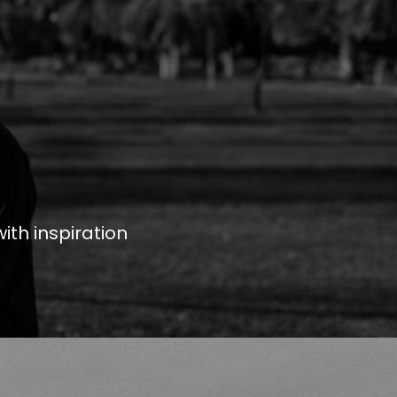
ith inspiration