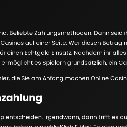
end. Beliebte Zahlungsmethoden. Dann seid ih
 Casinos auf einer Seite. Wer diesen Betrag 
ür einen Echtgeld Einsatz. Nachdem ihr alles 
ermöglicht es Spielern grundsätzlich, ein Ca
inzahlung
App entscheiden. Irgendwann, dann trifft es a