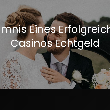
mnis Eines Erfolgreic
Casinos Echtgeld