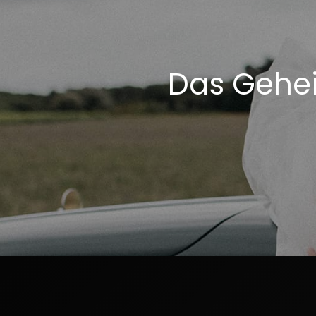
Das Gehei