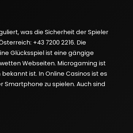
liert, was die Sicherheit der Spieler
sterreich: +43 7200 2216. Die
e Glücksspiel ist eine gängige
wetten Webseiten. Microgaming ist
bekannt ist. In Online Casinos ist es
 Smartphone zu spielen. Auch sind