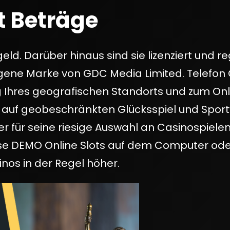
t Beträge
. Darüber hinaus sind sie lizenziert und regu
gene Marke von GDC Media Limited. Telefon Ö
hres geografischen Standorts und zum Onlin
auf geobeschränkten Glücksspiel und Sport
r für seine riesige Auswahl an Casinospielen 
e DEMO Online Slots auf dem Computer oder
nos in der Regel höher.