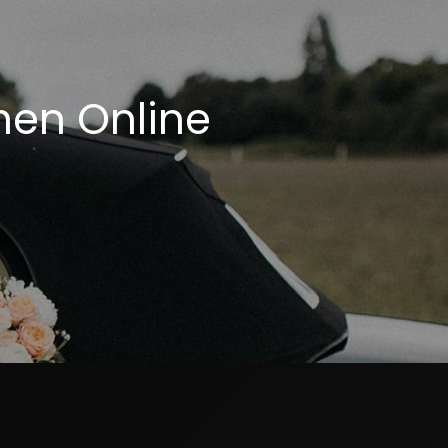
hen Online