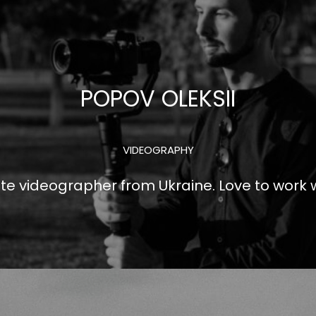
POPOV OLEKSII
VIDEOGRAPHY
e videographer from Ukraine. Love to work w