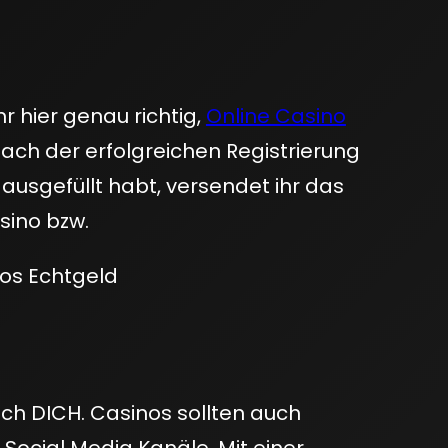
r hier genau richtig,
Online Casino
nach der erfolgreichen Registrierung
ausgefüllt habt, versendet ihr das
sino bzw.
uch DICH. Casinos sollten auch