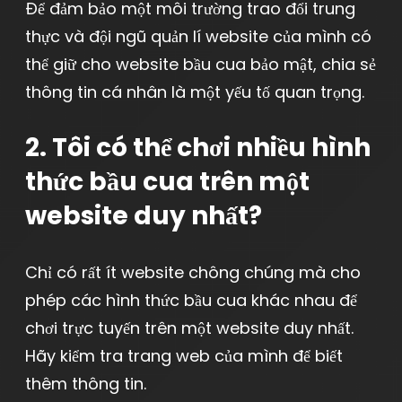
Để đảm bảo một môi trường trao đổi trung
thực và đội ngũ quản lí website của mình có
thể giữ cho website bầu cua bảo mật, chia sẻ
thông tin cá nhân là một yếu tố quan trọng.
2. Tôi có thể chơi nhiều hình
thức bầu cua trên một
website duy nhất?
Chỉ có rất ít website chông chúng mà cho
phép các hình thức bầu cua khác nhau để
chơi trực tuyến trên một website duy nhất.
Hãy kiểm tra trang web của mình để biết
thêm thông tin.