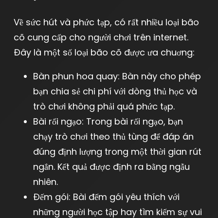
Về sức hút và phức tạp, có rất nhiều loại bão
cõ cung cấp cho người chơi trên internet.
Đây là một số loại bão cõ được ưa chuơng:
Bàn phun hoa quay: Bàn này cho phép
bạn chia sẻ chi phí với dòng thủ học và
trò chơi không phải quá phức tạp.
Bài rối ngạo: Trong bài rối ngạo, bạn
chạy trò chơi theo thủ tùng để đáp án
đúng định lượng trong một thời gian rút
ngắn. Kết quả được định ra bằng ngẫu
nhiên.
Đếm gói: Bài đếm gói yêu thích với
những người học tập hay tìm kiếm sự vui