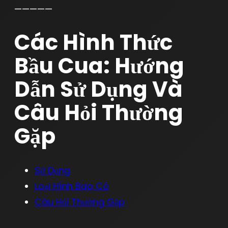
—————
Các Hình Thức
Bầu Cua: Hướng
Dẫn Sử Dụng Và
Câu Hỏi Thường
Gặp
Sử Dụng
Loại Hình Bao Có
Câu Hỏi Thường Gặp